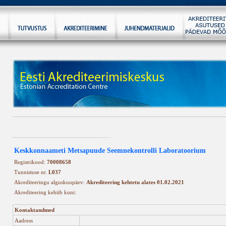
Keskkonnaameti Metsapuude Seemnekontrolli Laboratoorium
Registrikood:
70008658
Tunnistuse nr.
L037
Akrediteeringu alguskuupäev:
Akrediteering kehtetu alates 01.02.2021
Akrediteering kehtib kuni:
Kontaktandmed
Aadress